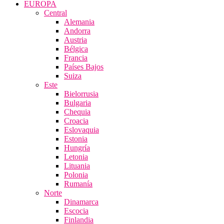
EUROPA
Central
Alemania
Andorra
Austria
Bélgica
Francia
Países Bajos
Suiza
Este
Bielorrusia
Bulgaria
Chequia
Croacia
Eslovaquia
Estonia
Hungría
Letonia
Lituania
Polonia
Rumanía
Norte
Dinamarca
Escocia
Finlandia