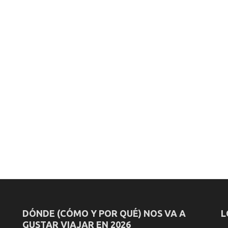
DÓNDE (CÓMO Y POR QUÉ) NOS VA A
L
GUSTAR VIAJAR EN 2026