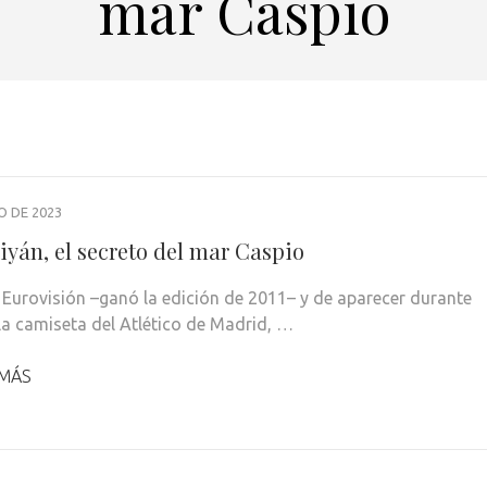
mar Caspio
O DE 2023
iyán, el secreto del mar Caspio
 Eurovisión –ganó la edición de 2011– y de aparecer durante
la camiseta del Atlético de Madrid, …
 MÁS