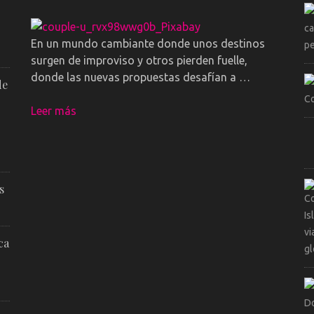
En un mundo cambiante donde unos destinos
surgen de improviso y otros pierden fuelle,
donde las nuevas propuestas desafían a …
de
Leer más
s
ca