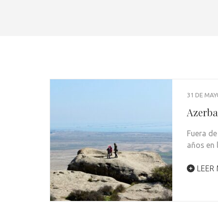
31 DE MAY
Azerba
Fuera de
años en 
LEER