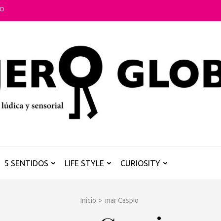
TO
5 SENTIDOS
LIFE STYLE
CURIOSITY
Inicio
>
mar Caspio