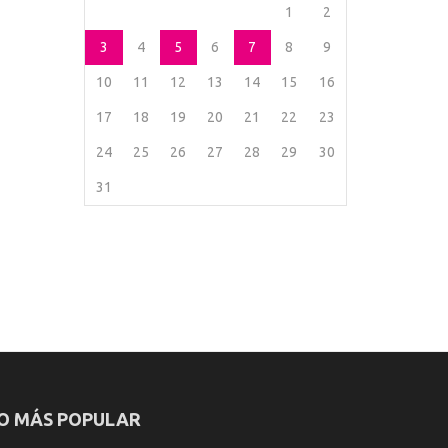
1
2
3
4
5
6
7
8
9
10
11
12
13
14
15
16
17
18
19
20
21
22
23
24
25
26
27
28
29
30
31
O MÁS POPULAR