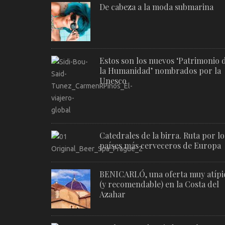
De cabeza a la moda submarina
Estos son los nuevos ‘Patrimonio 
la Humanidad’ nombrados por la
Unesco
Catedrales de la birra. Ruta por lo
países más cerveceros de Europa
BENICARLÓ, una oferta muy atípi
(y recomendable) en la Costa del
Azahar