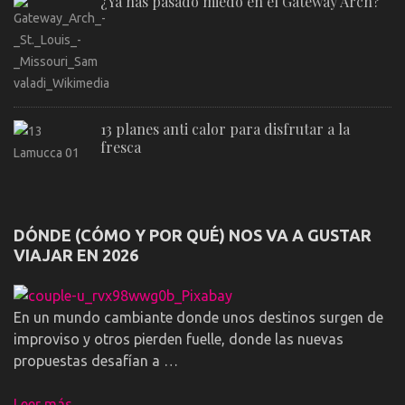
¿Ya has pasado miedo en el Gateway Arch?
13 planes anti calor para disfrutar a la
fresca
DÓNDE (CÓMO Y POR QUÉ) NOS VA A GUSTAR
VIAJAR EN 2026
En un mundo cambiante donde unos destinos surgen de
improviso y otros pierden fuelle, donde las nuevas
propuestas desafían a …
Leer más