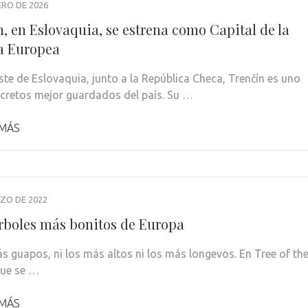
ERO DE 2026
n, en Eslovaquia, se estrena como Capital de la
a Europea
ste de Eslovaquia, junto a la República Checa, Trenčín es uno
ecretos mejor guardados del país. Su …
 MÁS
ZO DE 2022
árboles más bonitos de Europa
ás guapos, ni los más altos ni los más longevos. En Tree of th
que se …
 MÁS