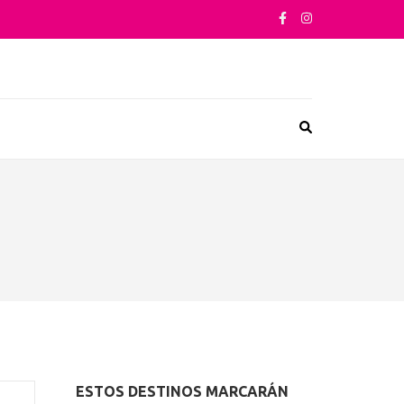
sta su arquitectura o sus sabores
ESTOS DESTINOS MARCARÁN