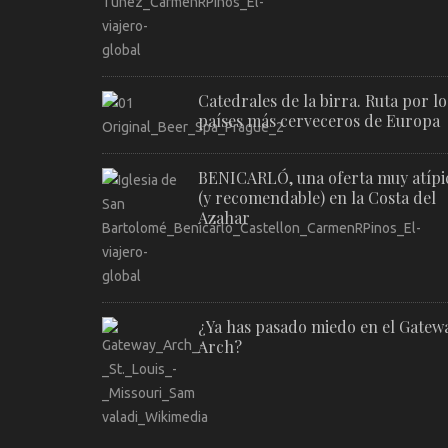
Catedrales de la birra. Ruta por lo
países más cerveceros de Europa
BENICARLÓ, una oferta muy atípi
(y recomendable) en la Costa del
Azahar
¿Ya has pasado miedo en el Gatew
Arch?