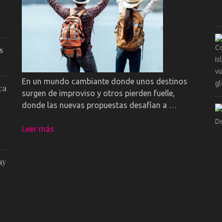
s
En un mundo cambiante donde unos destinos
ca
surgen de improviso y otros pierden fuelle,
donde las nuevas propuestas desafían a …
Leer más
ay