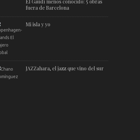
El Gaudí menos conocido: 5 obras
fuera de Barcelona
Mi isla y yo
JAZZahara, el jazz que vino del sur