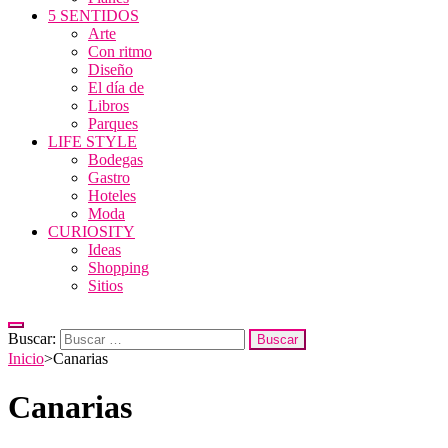
5 SENTIDOS
Arte
Con ritmo
Diseño
El día de
Libros
Parques
LIFE STYLE
Bodegas
Gastro
Hoteles
Moda
CURIOSITY
Ideas
Shopping
Sitios
Buscar:
Inicio
>
Canarias
Canarias