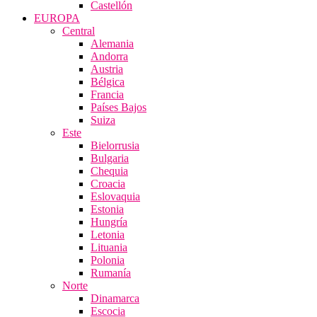
Castellón
EUROPA
Central
Alemania
Andorra
Austria
Bélgica
Francia
Países Bajos
Suiza
Este
Bielorrusia
Bulgaria
Chequia
Croacia
Eslovaquia
Estonia
Hungría
Letonia
Lituania
Polonia
Rumanía
Norte
Dinamarca
Escocia