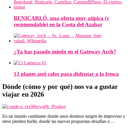
BENICARLÓ, una oferta muy atípica (y
recomendable) en la Costa del Azahar
¿Ya has pasado miedo en el Gateway Arch?
13 planes anti calor para disfrutar a la fresca
Dónde (cómo y por qué) nos va a gustar
viajar en 2026
En un mundo cambiante donde unos destinos surgen de improviso y
otros pierden fuelle, donde las nuevas propuestas desafían a …