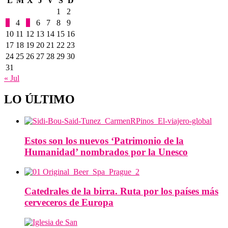
L
M
X
J
V
S
D
1
2
3
4
5
6
7
8
9
10
11
12
13
14
15
16
17
18
19
20
21
22
23
24
25
26
27
28
29
30
31
« Jul
LO ÚLTIMO
Estos son los nuevos ‘Patrimonio de la
Humanidad’ nombrados por la Unesco
Catedrales de la birra. Ruta por los países más
cerveceros de Europa