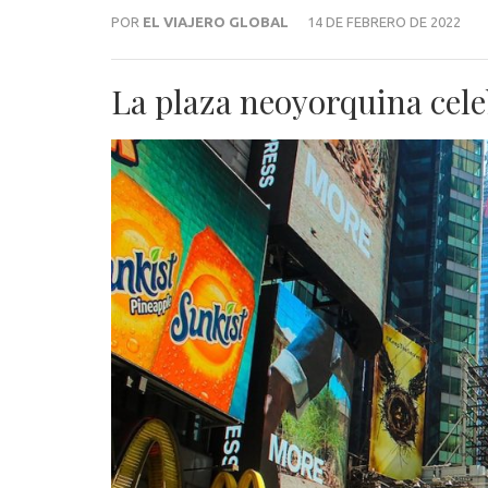
POR
EL VIAJERO GLOBAL
14 DE FEBRERO DE 2022
La plaza neoyorquina cele