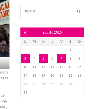
Buscar:
agosto 2026
L
M
X
J
V
S
D
1
2
3
4
5
6
7
8
9
10
11
12
13
14
15
16
estos
17
18
19
20
21
22
23
lazas
24
25
26
27
28
29
30
31
 de
 una
iva y