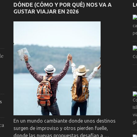
DÓNDE (CÓMO Y POR QUÉ) NOS VA A
L
GUSTAR VIAJAR EN 2026
de
s
En un mundo cambiante donde unos destinos
ca
surgen de improviso y otros pierden fuelle,
donde las nuevas propuestas desafían a …