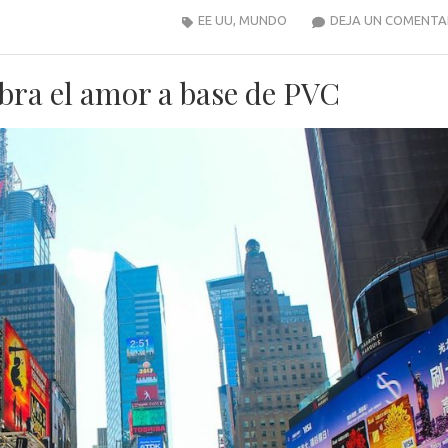
EE UU
,
MUNDO
DEJA UN COMENTA
bra el amor a base de PVC