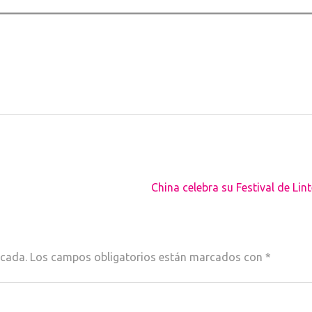
China celebra su Festival de Lin
icada.
Los campos obligatorios están marcados con
*