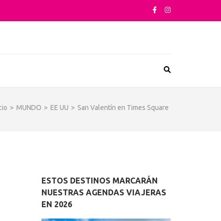
sta su arquitectura o sus sabores
cio
>
MUNDO
>
EE UU
>
San Valentín en Times Square
ESTOS DESTINOS MARCARÁN
NUESTRAS AGENDAS VIAJERAS
EN 2026