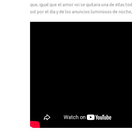
que, igual que el amor «si se quitara una de ellas 
sol por el día y de los anuncios luminosos de noch