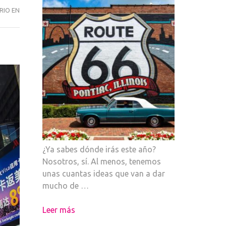
SAN
RIO EN
VALENTÍN
EN
TIMES
SQUARE
¿Ya sabes dónde irás este año?
Nosotros, sí. Al menos, tenemos
unas cuantas ideas que van a dar
mucho de …
Leer más