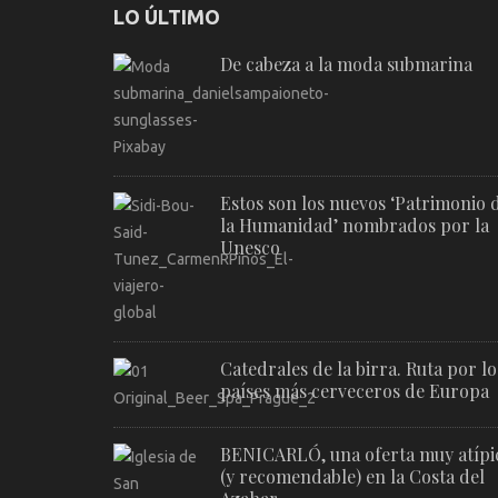
LO ÚLTIMO
De cabeza a la moda submarina
Estos son los nuevos ‘Patrimonio 
la Humanidad’ nombrados por la
Unesco
Catedrales de la birra. Ruta por lo
países más cerveceros de Europa
BENICARLÓ, una oferta muy atípi
(y recomendable) en la Costa del