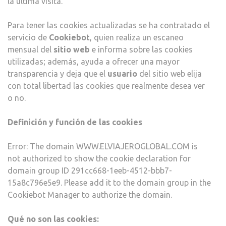
la última visita.
Para tener las cookies actualizadas se ha contratado el
servicio de
Cookiebot
, quien realiza un escaneo
mensual del
sitio web
e informa sobre las cookies
utilizadas; además, ayuda a ofrecer una mayor
transparencia y deja que el
usuario
del sitio web elija
con total libertad las cookies que realmente desea ver
o no.
Definición y función de las cookies
Error: The domain WWW.ELVIAJEROGLOBAL.COM is
not authorized to show the cookie declaration for
domain group ID 291cc668-1eeb-4512-bbb7-
15a8c796e5e9. Please add it to the domain group in the
Cookiebot Manager to authorize the domain.
Qué no son las cookies: