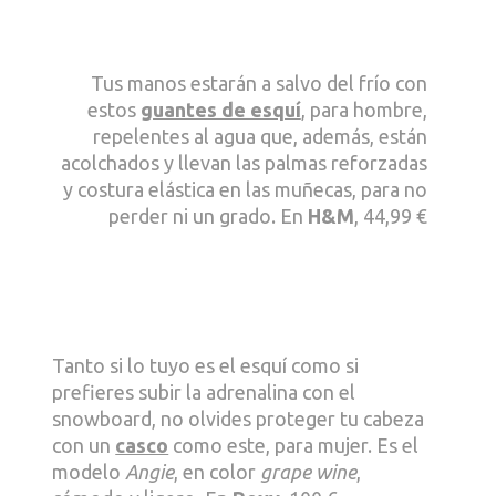
Tus manos estarán a salvo del frío con
estos
guantes de esquí
, para hombre,
repelentes al agua que, además, están
acolchados y llevan las palmas reforzadas
y costura elástica en las muñecas, para no
perder ni un grado. En
H&M
, 44,99 €
Tanto si lo tuyo es el esquí como si
prefieres subir la adrenalina con el
snowboard, no olvides proteger tu cabeza
con un
casco
como este, para mujer. Es el
modelo
Angie
, en color
grape wine
,