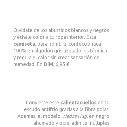
Olvídate de los aburridos blancos y negros
y échale color a tu ropa interior. Esta
camiseta
, para hombre, confeccionada
100% en algodón gris azulado, es térmica
y regula el calor sin crear sensación de
humedad. En
DIM
, 6,95 €
Convierte este
calientacuellos
en tu
escudo antifrío gracias a la fibra polar.
Además, el modelo
Wedze Hug
, en negro
ahumado y ocre, admite múltiples