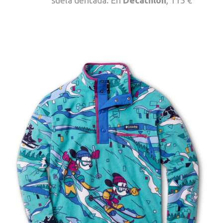
suela dentada. En
Decathlon
, 115 €