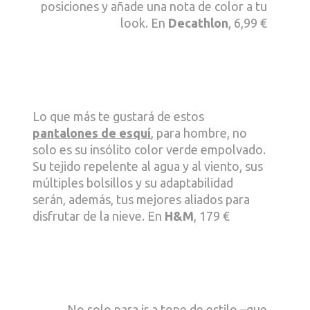
posiciones y añade una nota de color a tu
look. En
Decathlon
, 6,99 €
Lo que más te gustará de estos
pantalones de esquí
, para hombre, no
solo es su insólito color verde empolvado.
Su tejido repelente al agua y al viento, sus
múltiples bolsillos y su adaptabilidad
serán, además, tus mejores aliados para
disfrutar de la nieve. En
H&M
, 179 €
No solo para ir a tope de estilo –que