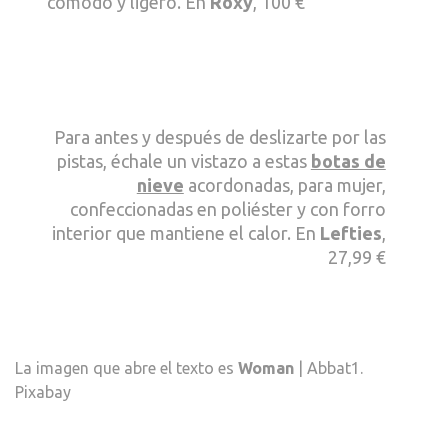
cómodo y ligero. En
Roxy
, 100 €
Para antes y después de deslizarte por las
pistas, échale un vistazo a estas
botas de
nieve
acordonadas, para mujer,
confeccionadas en poliéster y con forro
interior que mantiene el calor. En
Lefties
,
27,99 €
La imagen que abre el texto es
Woman
| Abbat1.
Pixabay