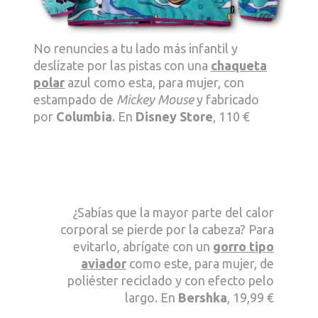
No renuncies a tu lado más infantil y
deslízate por las pistas con una
chaqueta
polar
azul como esta, para mujer, con
estampado de
Mickey Mouse
y fabricado
por
Columbia
. En
Disney Store
, 110 €
¿Sabías que la mayor parte del calor
corporal se pierde por la cabeza? Para
evitarlo, abrígate con un
gorro tipo
aviador
como este, para mujer, de
poliéster reciclado y con efecto pelo
largo. En
Bershka
, 19,99 €