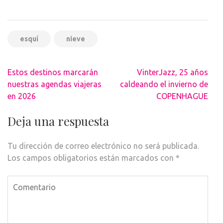
esquí
nieve
Navegación
Estos destinos marcarán
VinterJazz, 25 años
de
nuestras agendas viajeras
caldeando el invierno de
entradas
en 2026
COPENHAGUE
Deja una respuesta
Tu dirección de correo electrónico no será publicada.
Los campos obligatorios están marcados con
*