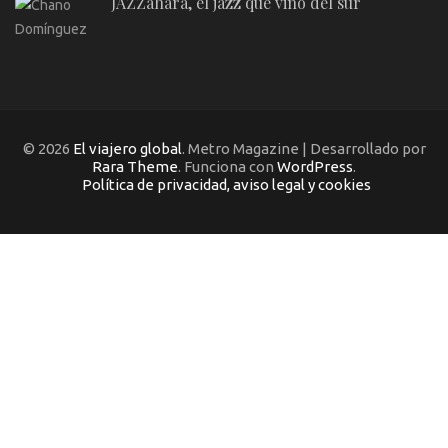
JAZZahara, el jazz que vino del sur
© 2026
El viajero global
. Metro Magazine | Desarrollado por
Rara Theme
. Funciona con
WordPress
.
Política de privacidad, aviso legal y cookies