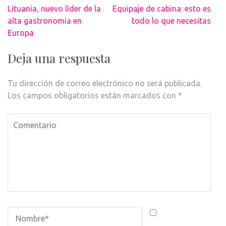
Navegación
Lituania, nuevo líder de la
Equipaje de cabina: esto es
de
alta gastronomía en
todo lo que necesitas
entradas
Europa
Deja una respuesta
Tu dirección de correo electrónico no será publicada.
Los campos obligatorios están marcados con
*