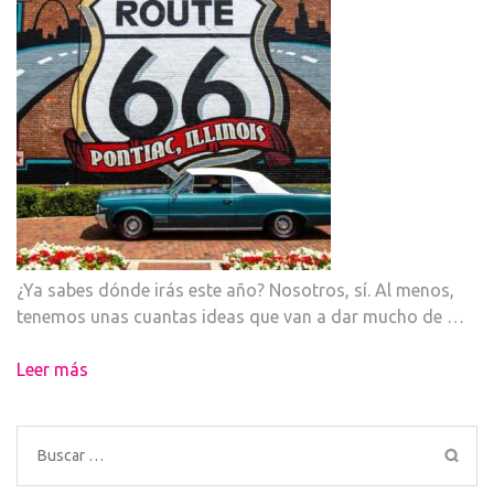
¿Ya sabes dónde irás este año? Nosotros, sí. Al menos,
tenemos unas cuantas ideas que van a dar mucho de …
Leer más
Buscar: