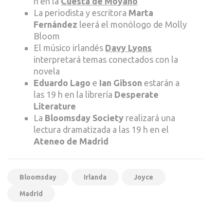
h en la
Cuesta de Moyano
La periodista y escritora
Marta
Fernández
leerá el monólogo de Molly
Bloom
El músico irlandés
Davy Lyons
interpretará temas conectados con la
novela
Eduardo Lago
e
Ian Gibson
estarán a
las 19 h en la librería
Desperate
Literature
La
Bloomsday Society
realizará una
lectura dramatizada a las 19 h en el
Ateneo de Madrid
Bloomsday
Irlanda
Joyce
Madrid