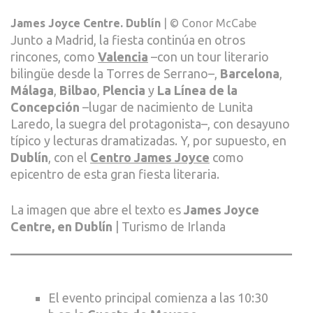
James Joyce Centre. Dublín
| © Conor McCabe
Junto a Madrid, la fiesta continúa en otros
rincones, como
Valencia
–con un tour literario
bilingüe desde la Torres de Serrano–,
Barcelona
,
Málaga
,
Bilbao
,
Plencia
y
La Línea de la
Concepción
–lugar de nacimiento de Lunita
Laredo, la suegra del protagonista–, con desayuno
típico y lecturas dramatizadas. Y, por supuesto, en
Dublín
, con el
Centro James Joyce
como
epicentro de esta gran fiesta literaria.
La imagen que abre el texto es
James Joyce
Centre, en Dublín
| Turismo de Irlanda
El evento principal comienza a las 10:30