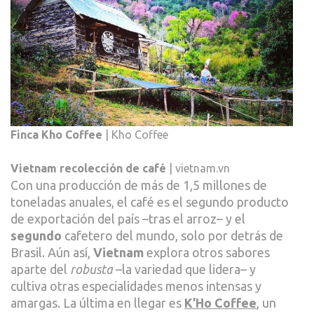
Finca Kho Coffee
| Kho Coffee
Vietnam recolección de café
| vietnam.vn
Con una producción de más de 1,5 millones de
toneladas anuales, el café es el segundo producto
de exportación del país –tras el arroz– y el
segundo
cafetero del mundo, solo por detrás de
Brasil. Aún así,
Vietnam
explora otros sabores
aparte del
robusta
–la variedad que lidera– y
cultiva otras especialidades menos intensas y
amargas. La última en llegar es
K’Ho Coffee
, un