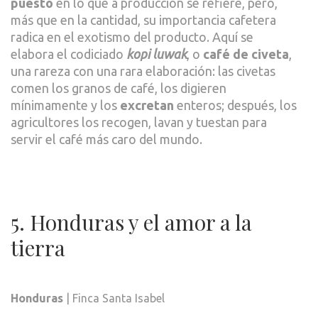
puesto
en lo que a producción se refiere, pero,
más que en la cantidad, su importancia cafetera
radica en el exotismo del producto. Aquí se
elabora el codiciado
kopi luwak
, o
café de civeta
,
una rareza con una rara elaboración: las civetas
comen los granos de café, los digieren
mínimamente y los
excretan
enteros; después, los
agricultores los recogen, lavan y tuestan para
servir el café más caro del mundo.
5. Honduras y el amor a la
tierra
Honduras
| Finca Santa Isabel