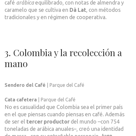
café
arábica
equilibrado, con notas de almendra y
caramelo que se cultiva en
Dà Lat
, con métodos
tradicionales y en régimen de cooperativa.
3. Colombia y la recolección a
mano
Sendero del Café
| Parque del Café
Cata cafetera
| Parque del Café
No es casualidad que Colombia sea el primer país
en el que piensas cuando piensas en café. Además
de ser el
tercer productor
del mundo –con 754
toneladas de arábica anuales–, creó una identidad
de marca –con su entrañable personaje
Juan