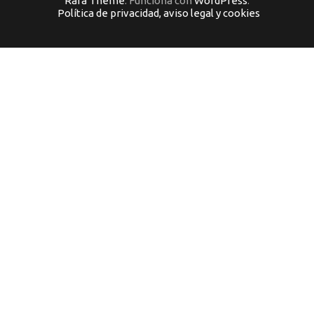
Rara Theme
. Funciona con
WordPress
.
Política de privacidad, aviso legal y cookies