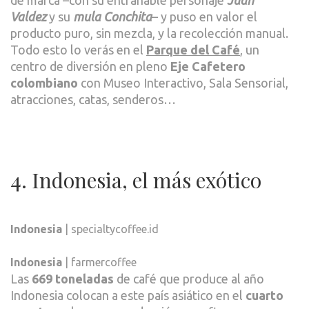
Valdez
y su
mula Conchita
– y puso en valor el
producto puro, sin mezcla, y la recolección manual.
Todo esto lo verás en el
Parque del Café
, un
centro de diversión en pleno
Eje Cafetero
colombiano
con Museo Interactivo, Sala Sensorial,
atracciones, catas, senderos…
4. Indonesia, el más exótico
Indonesia
| specialtycoffee.id
Indonesia
| farmercoffee
Las
669 toneladas
de café que produce al año
Indonesia colocan a este país asiático en el
cuarto