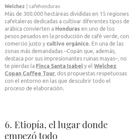
Welchez
| cafehonduras
Más de 300.000 hectáreas divididas en 15 regiones
cafetaleras dedicadas a cultivar diferentes tipos de
arábica convierten a
Honduras
en uno de los
pesos pesados en la producción de café verde, con
comercio justo y
cultivo orgánico
. En una de las
zonas más demandadas –Copán que, además,
destaca por sus impresionantes ruinas mayas–, no
te pierdas la
Finca Santa Isabel
y el
Welchez
Copan Coffee Tour
, dos propuestas respetuosas
con el entorno en las que descubrir todo el
proceso de elaboración.
6. Etiopía, el lugar donde
empezó todo