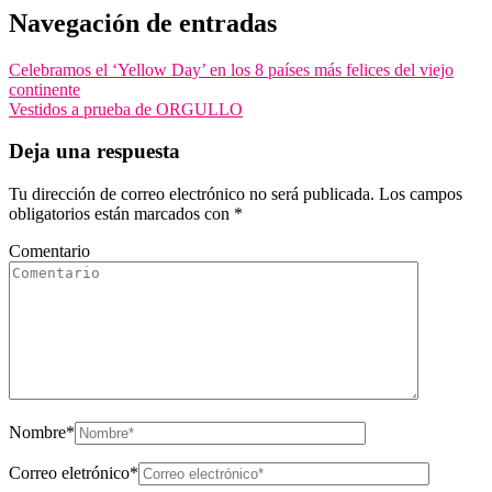
Navegación de entradas
Celebramos el ‘Yellow Day’ en los 8 países más felices del viejo
continente
Vestidos a prueba de ORGULLO
Deja una respuesta
Tu dirección de correo electrónico no será publicada.
Los campos
obligatorios están marcados con
*
Comentario
Nombre
*
Correo eletrónico
*