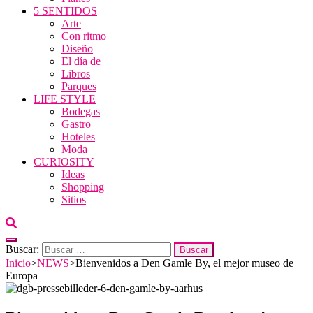
5 SENTIDOS
Arte
Con ritmo
Diseño
El día de
Libros
Parques
LIFE STYLE
Bodegas
Gastro
Hoteles
Moda
CURIOSITY
Ideas
Shopping
Sitios
Buscar:
Inicio
>
NEWS
>
Bienvenidos a Den Gamle By, el mejor museo de
Europa