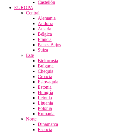
Castellón
EUROPA
Central
Alemania
Andorra
Austria
Bélgica
Francia
Países Bajos
Suiza
Este
Bielorrusia
Bulgaria
Chequia
Croacia
Eslovaquia
Estonia
Hungría
Letonia
Lituania
Polonia
Rumanía
Norte
Dinamarca
Escocia