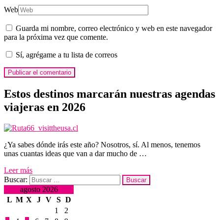
Web
Guarda mi nombre, correo electrónico y web en este navegador
para la próxima vez que comente.
Sí, agrégame a tu lista de correos
Estos destinos marcarán nuestras agendas
viajeras en 2026
¿Ya sabes dónde irás este año? Nosotros, sí. Al menos, tenemos
unas cuantas ideas que van a dar mucho de …
Leer más
Buscar:
agosto 2026
L
M
X
J
V
S
D
1
2