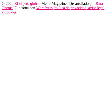
© 2026
El viajero global
. Metro Magazine | Desarrollado por
Rara
Theme
. Funciona con
WordPress
.
Política de privacidad, aviso legal
y cookies