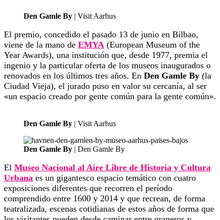
Den Gamle By
| Visit Aarhus
El premio, concedido el pasado 13 de junio en Bilbao,
viene de la mano de
EMYA
(European Museum of the
Year Awards), una institución que, desde 1977, premia el
ingenio y la particular oferta de los museos inaugurados o
renovados en los últimos tres años. En
Den Gamle By
(la
Ciudad Vieja), el jurado puso en valor su cercanía, al ser
«un espacio creado por gente común para la gente común».
Den Gamle By
| Visit Aarhus
Den Gamle By
| Den Gamle By
El
Museo Nacional al Aire Libre de Historia y Cultura
Urbana
es un gigantesco espacio temático con cuatro
exposiciones diferentes que recorren el período
comprendido entre 1600 y 2014 y que recrean, de forma
teatralizada, escenas cotidianas de estos años de forma que
los visitantes pueden desde caminar entre graneros y