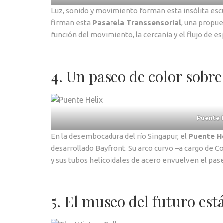
Luz, sonido y movimiento forman esta insólita esc
firman esta
Pasarela Transsensorial
, una propue
función del movimiento, la cercanía y el flujo de e
4. Un paseo de color sobre
Puente 
En la desembocadura del río Singapur, el
Puente He
desarrollado Bayfront. Su arco curvo –a cargo de C
y sus tubos helicoidales de acero envuelven el pas
5. El museo del futuro est