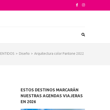
sta su arquitectura o sus sabores
SENTIDOS
>
Diseño
>
Arquitectura color Pantone 2022
ESTOS DESTINOS MARCARÁN
NUESTRAS AGENDAS VIAJERAS
EN 2026