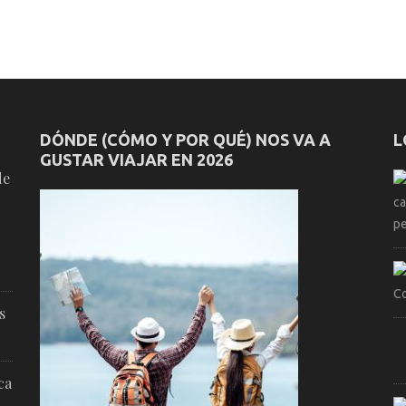
DÓNDE (CÓMO Y POR QUÉ) NOS VA A
L
GUSTAR VIAJAR EN 2026
de
s
ca