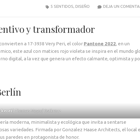
5 SENTIDOS
,
DISEÑO
DEJA UN COMENTA
ventivo y transformador
convierten a 17-3938 Very Peri, el color
Pantone 2022
, en un
mico, este azul con matices rojo violeta se inspira en el mundo gl
orno digital, a la vez que genera un efecto calmante, optimista y po
Berlín
ckerei
| Thomas Meyer/ Ostkreuz
ría moderna, minimalista y ecológica que invita a sentarse
osas variedades. Firmada por Gonzalez Haase Architects, el local 
us paredes en protagonista de honor.