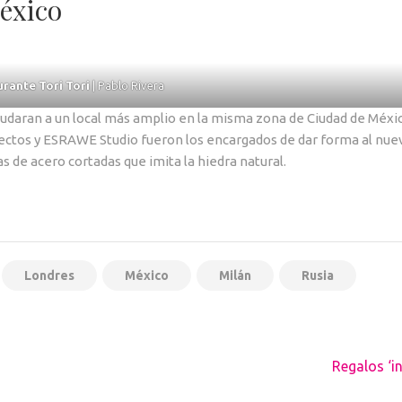
México
rante Tori Tori
| Pablo Rivera
mudaran a un local más amplio en la misma zona de Ciudad de Méxi
tectos y ESRAWE Studio fueron los encargados de dar forma al nue
s de acero cortadas que imita la hiedra natural.
Londres
México
Milán
Rusia
Regalos ‘in