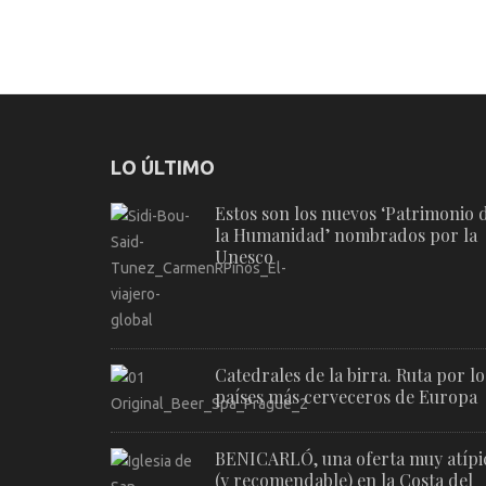
LO ÚLTIMO
Estos son los nuevos ‘Patrimonio 
la Humanidad’ nombrados por la
Unesco
Catedrales de la birra. Ruta por lo
países más cerveceros de Europa
BENICARLÓ, una oferta muy atípi
(y recomendable) en la Costa del