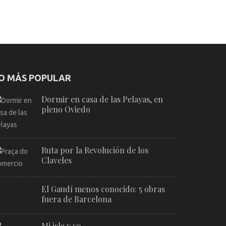
O MÁS POPULAR
Dormir en casa de las Pelayas, en
pleno Oviedo
Ruta por la Revolución de los
Claveles
El Gaudí menos conocido: 5 obras
fuera de Barcelona
Mi isla y yo