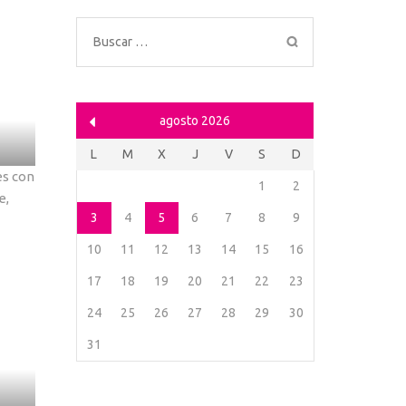
Buscar:
agosto 2026
L
M
X
J
V
S
D
es con
1
2
e,
3
4
5
6
7
8
9
10
11
12
13
14
15
16
17
18
19
20
21
22
23
24
25
26
27
28
29
30
31