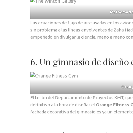
Mathematics
Las ecuaciones de flujo de aire usadas en los avio
sin problema a las líneas envolventes de Zaha Hadid
empeñado en divulgar la ciencia, mano a mano con 
6. Un gimnasio de diseño 
Orang
El tesón del Departamento de Proyectos KMT, que a
definitivo a la hora de diseñar el
Orange Fitness 
fachada decorativa del gimnasio es ya un elemento 