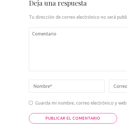
entradas
Deja una respuesta
Tu dirección de correo electrónico no será publ
Guarda mi nombre, correo electrónico y web