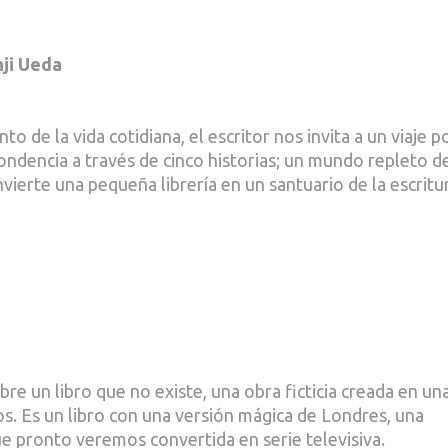
nji Ueda
o de la vida cotidiana, el escritor nos invita a un viaje po
spondencia a través de cinco historias; un mundo repleto d
vierte una pequeña librería en un santuario de la escritu
re un libro que no existe, una obra ficticia creada en un
os. Es un libro con una versión mágica de Londres, una
ue pronto veremos convertida en serie televisiva.