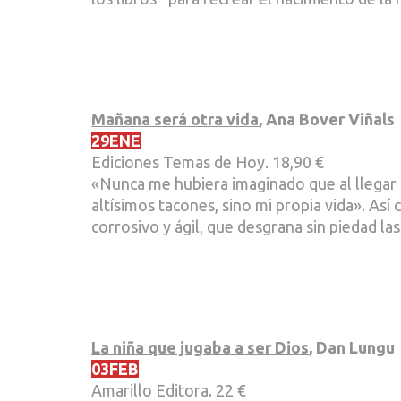
Mañana será otra vida
, Ana Bover Viñals
29ENE
Ediciones Temas de Hoy. 18,90 €
«Nunca me hubiera imaginado que al llegar 
altísimos tacones, sino mi propia vida». Así
corrosivo y ágil, que desgrana sin piedad l
La niña que jugaba a ser Dios
, Dan Lungu
03FEB
Amarillo Editora. 22 €