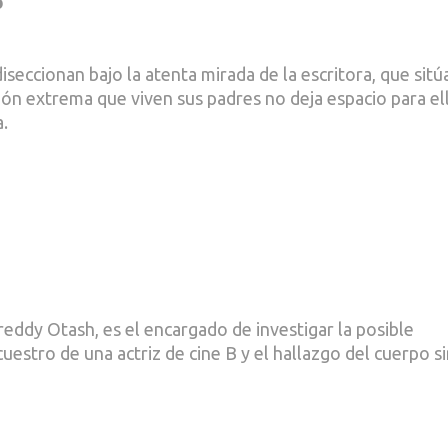
b
iseccionan bajo la atenta mirada de la escritora, que sitú
ión extrema que viven sus padres no deja espacio para ell
.
reddy Otash, es el encargado de investigar la posible
estro de una actriz de cine B y el hallazgo del cuerpo s