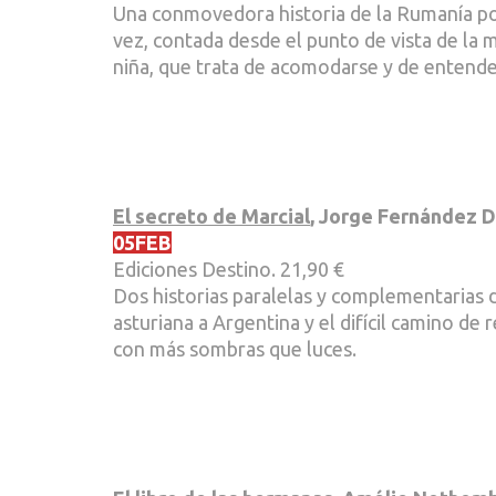
Una conmovedora historia de la Rumanía po
vez, contada desde el punto de vista de la m
niña, que trata de acomodarse y de entende
El secreto de Marcial
, Jorge Fernández D
05FEB
Ediciones Destino. 21,90 €
Dos historias paralelas y complementarias di
asturiana a Argentina y el difícil camino de
con más sombras que luces.