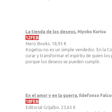
La tienda de los deseos
, Hiyoko Kurisu
12FEB
Nero Books. 18,95 €
Kogetsu no es un simple vendedor. En la Co
curar y transformar el espíritu de quien lo
porque los deseos se pueden cumplir.
En el amor y en la guerra
, Ildefonso Falc
18FEB
Editorial Grijalbo. 23,65 €