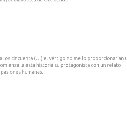
a los cincuenta (…) el vértigo no me lo proporcionarían 
 comienza la esta historia su protagonista con un relato
as pasiones humanas.