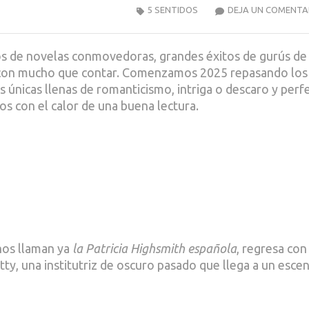
5 SENTIDOS
DEJA UN COMENTA
s de novelas conmovedoras, grandes éxitos de gurús de 
es con mucho que contar. Comenzamos 2025 repasando los
s únicas llenas de romanticismo, intriga o descaro y perf
dos con el calor de una buena lectura.
chos llaman ya
la Patricia Highsmith española
, regresa con
tty, una institutriz de oscuro pasado que llega a un esce