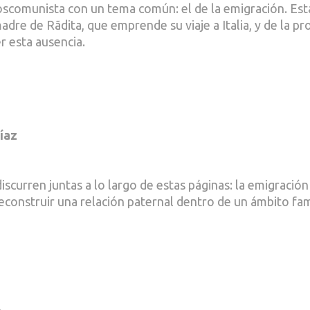
scomunista con un tema común: el de la emigración. Est
adre de Rãdita, que emprende su viaje a Italia, y de la pr
r esta ausencia.
íaz
scurren juntas a lo largo de estas páginas: la emigración
 reconstruir una relación paternal dentro de un ámbito fam