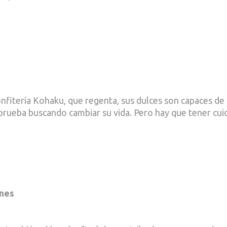
nfitería Kohaku, que regenta, sus dulces son capaces de
s prueba buscando cambiar su vida. Pero hay que tener cu
ones