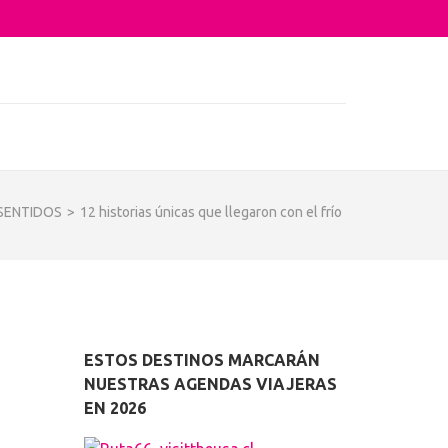
sta su arquitectura o sus sabores
 SENTIDOS
>
12 historias únicas que llegaron con el frío
ESTOS DESTINOS MARCARÁN
NUESTRAS AGENDAS VIAJERAS
EN 2026