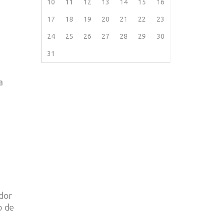
10
11
12
13
14
15
16
17
18
19
20
21
22
23
24
25
26
27
28
29
30
31
a
ndor
o de