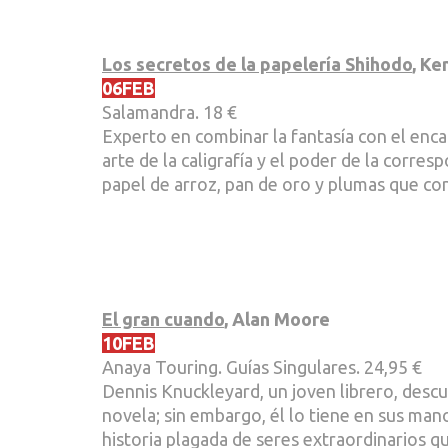
Los secretos de la papelería Shihodo
, Ke
06FEB
Salamandra. 18 €
Experto en combinar la fantasía con el encant
arte de la caligrafía y el poder de la corre
papel de arroz, pan de oro y plumas que con
El gran cuando
, Alan Moore
10FEB
Anaya Touring. Guías Singulares. 24,95 €
Dennis Knuckleyard, un joven librero, descub
novela; sin embargo, él lo tiene en sus man
historia plagada de seres extraordinarios q