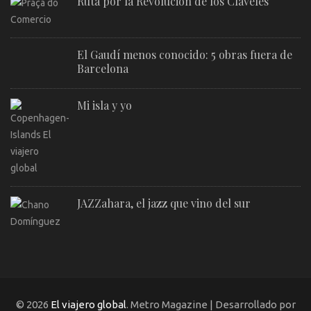
Ruta por la Revolución de los Claveles
El Gaudí menos conocido: 5 obras fuera de
Barcelona
Mi isla y yo
JAZZahara, el jazz que vino del sur
© 2026
El viajero global
. Metro Magazine | Desarrollado por