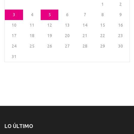
1
2
3
4
5
6
7
8
9
10
11
12
13
14
15
16
17
18
19
20
21
22
23
24
25
26
27
28
29
30
31
LO ÚLTIMO