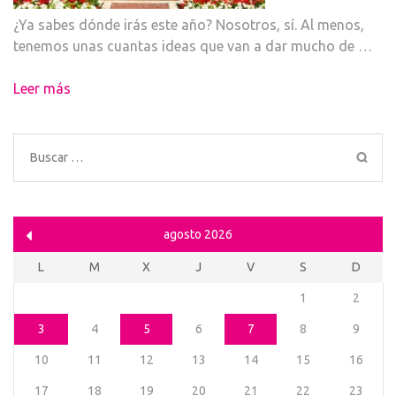
¿Ya sabes dónde irás este año? Nosotros, sí. Al menos,
tenemos unas cuantas ideas que van a dar mucho de …
Leer más
Buscar:
agosto 2026
L
M
X
J
V
S
D
1
2
3
4
5
6
7
8
9
10
11
12
13
14
15
16
17
18
19
20
21
22
23