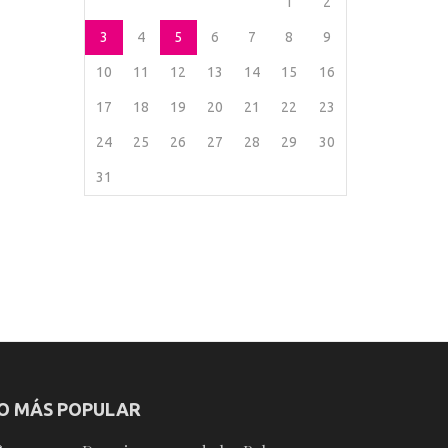
1
2
3
4
5
6
7
8
9
10
11
12
13
14
15
16
17
18
19
20
21
22
23
24
25
26
27
28
29
30
31
O MÁS POPULAR