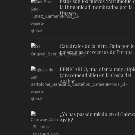
Estos son los nuevos ‘Patrimonio 
la Humanidad’ nombrados por la
Unesco
Catedrales de la birra. Ruta por lo
países más cerveceros de Europa
BENICARLÓ, una oferta muy atípi
(y recomendable) en la Costa del
Azahar
¿Ya has pasado miedo en el Gatew
Arch?