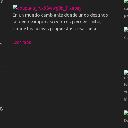
de
En un mundo cambiante donde unos destinos
surgen de improviso y otros pierden fuelle,
donde las nuevas propuestas desafían a …
Leer más
s
ca
ay