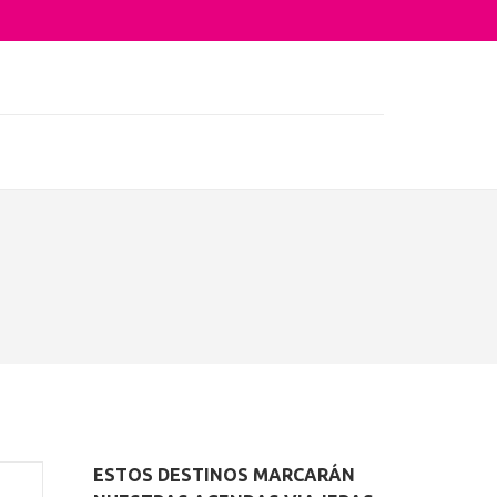
sta su arquitectura o sus sabores
ESTOS DESTINOS MARCARÁN