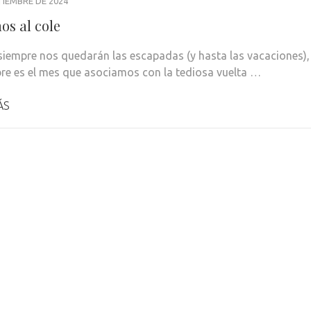
TIEMBRE DE 2024
os al cole
iempre nos quedarán las escapadas (y hasta las vacaciones),
re es el mes que asociamos con la tediosa vuelta …
ÁS