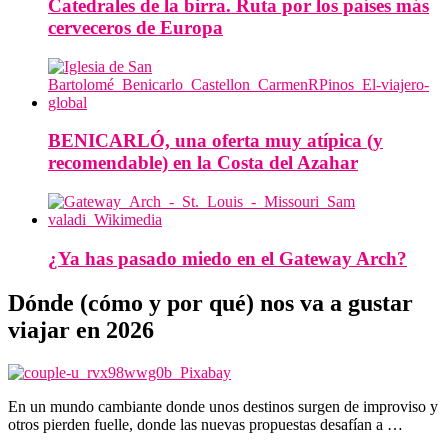
Catedrales de la birra. Ruta por los países más
cerveceros de Europa
BENICARLÓ, una oferta muy atípica (y
recomendable) en la Costa del Azahar
¿Ya has pasado miedo en el Gateway Arch?
Dónde (cómo y por qué) nos va a gustar
viajar en 2026
En un mundo cambiante donde unos destinos surgen de improviso y
otros pierden fuelle, donde las nuevas propuestas desafían a …