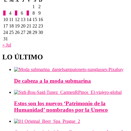
L
M
X
J
V
S
D
1
2
3
4
5
6
7
8
9
10
11
12
13
14
15
16
17
18
19
20
21
22
23
24
25
26
27
28
29
30
31
« Jul
LO ÚLTIMO
De cabeza a la moda submarina
Estos son los nuevos ‘Patrimonio de la
Humanidad’ nombrados por la Unesco