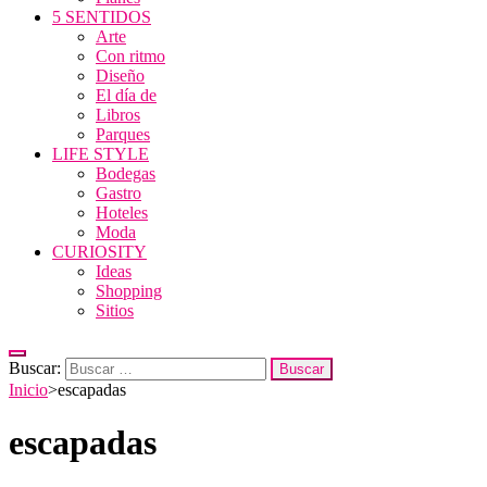
5 SENTIDOS
Arte
Con ritmo
Diseño
El día de
Libros
Parques
LIFE STYLE
Bodegas
Gastro
Hoteles
Moda
CURIOSITY
Ideas
Shopping
Sitios
Buscar:
Inicio
>
escapadas
escapadas