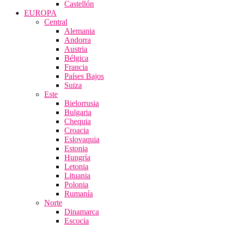
Castellón
EUROPA
Central
Alemania
Andorra
Austria
Bélgica
Francia
Países Bajos
Suiza
Este
Bielorrusia
Bulgaria
Chequia
Croacia
Eslovaquia
Estonia
Hungría
Letonia
Lituania
Polonia
Rumanía
Norte
Dinamarca
Escocia