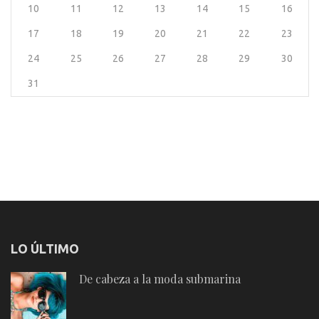
10
11
12
13
14
15
16
17
18
19
20
21
22
23
24
25
26
27
28
29
30
31
LO ÚLTIMO
De cabeza a la moda submarina