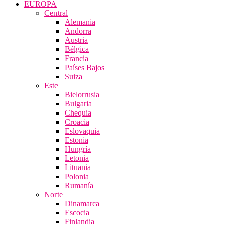
EUROPA
Central
Alemania
Andorra
Austria
Bélgica
Francia
Países Bajos
Suiza
Este
Bielorrusia
Bulgaria
Chequia
Croacia
Eslovaquia
Estonia
Hungría
Letonia
Lituania
Polonia
Rumanía
Norte
Dinamarca
Escocia
Finlandia