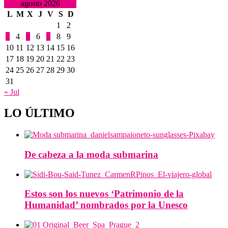
agosto 2026
L
M
X
J
V
S
D
1
2
3
4
5
6
7
8
9
10
11
12
13
14
15
16
17
18
19
20
21
22
23
24
25
26
27
28
29
30
31
« Jul
LO ÚLTIMO
De cabeza a la moda submarina
Estos son los nuevos ‘Patrimonio de la
Humanidad’ nombrados por la Unesco