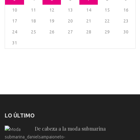
10
11
12
13
14
15
16
17
18
19
20
21
22
23
24
25
26
27
28
29
30
31
LO ÚLTIMO
De cabeza a la moda submarina