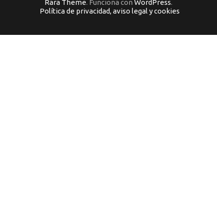
Rara Theme
. Funciona con
WordPress
.
Política de privacidad, aviso legal y cookies