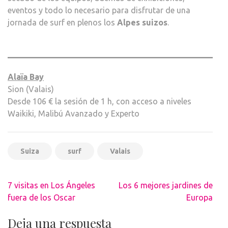
eventos y todo lo necesario para disfrutar de una
jornada de surf en plenos los
Alpes suizos
.
Alaïa Bay
Sion (Valais)
Desde 106 € la sesión de 1 h, con acceso a niveles
Waikiki, Malibú Avanzado y Experto
Suiza
surf
Valais
Navegación
7 visitas en Los Ángeles
Los 6 mejores jardines de
de
fuera de los Oscar
Europa
entradas
Deja una respuesta