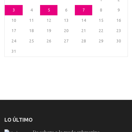
3
4
5
6
7
8
9
10
11
12
13
14
15
16
17
18
19
20
21
22
23
24
25
26
27
28
29
30
31
LO ÚLTIMO