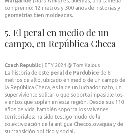
Margaride
(
Aura Nova
) es, además, una camelia
con premio: 12 metros y 300 años de historias y
geometrías bien moldeadas.
5. El peral en medio de un
campo, en República Checa
Czech Republic
| ETY 2024 @ Tom Kalous
La historia de este
peral de Pardubice
de 8
metros de alto, ubicado en medio de un campo de
la República Checa, es la de un luchador nato, un
superviviente solitario que soporta impasible los
vientos que soplan en esta región. Desde sus 110
años de vida, también soporta los vaivenes
territoriales: ha sido testigo mudo de la
colectivización de la antigua Checoslovaquia y de
su transición político y social.