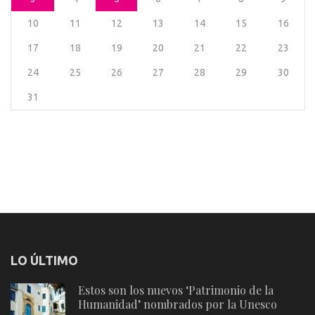
10
11
12
13
14
15
16
17
18
19
20
21
22
23
24
25
26
27
28
29
30
31
LO ÚLTIMO
Estos son los nuevos ‘Patrimonio de la
Humanidad’ nombrados por la Unesco