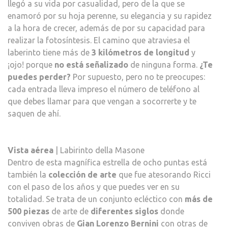
llegó a su vida por casualidad, pero de la que se
enamoró por su hoja perenne, su elegancia y su rapidez
a la hora de crecer, además de por su capacidad para
realizar la fotosíntesis. El camino que atraviesa el
laberinto tiene más de
3 kilómetros de longitud
y
¡ojo! porque
no está señalizado
de ninguna forma.
¿Te
puedes perder?
Por supuesto, pero no te preocupes:
cada entrada lleva impreso el número de teléfono al
que debes llamar para que vengan a socorrerte y te
saquen de ahí.
Vista aérea
| Labirinto della Masone
Dentro de esta magnífica estrella de ocho puntas está
también la
colección de arte
que fue atesorando Ricci
con el paso de los años y que puedes ver en su
totalidad. Se trata de un conjunto ecléctico con
más de
500 piezas
de arte de
diferentes siglos
donde
conviven obras de
Gian Lorenzo Bernini
con otras de