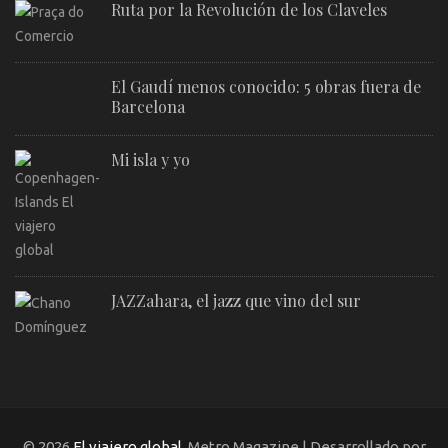
Ruta por la Revolución de los Claveles
El Gaudí menos conocido: 5 obras fuera de
Barcelona
Mi isla y yo
JAZZahara, el jazz que vino del sur
© 2026
El viajero global
. Metro Magazine | Desarrollado por