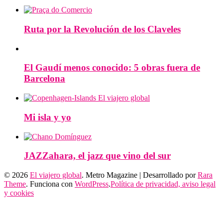
Ruta por la Revolución de los Claveles
El Gaudí menos conocido: 5 obras fuera de
Barcelona
Mi isla y yo
JAZZahara, el jazz que vino del sur
© 2026
El viajero global
. Metro Magazine | Desarrollado por
Rara
Theme
. Funciona con
WordPress
.
Política de privacidad, aviso legal
y cookies