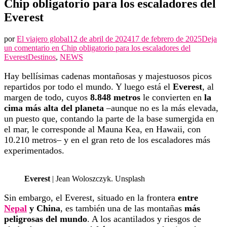
Chip obligatorio para los escaladores del
Everest
por
El viajero global
12 de abril de 2024
17 de febrero de 2025
Deja
un comentario en
Chip obligatorio para los escaladores del
Everest
Destinos
,
NEWS
Hay bellísimas cadenas montañosas y majestuosos picos
repartidos por todo el mundo. Y luego está el
Everest
, al
margen de todo, cuyos
8.848 metros
le convierten en
la
cima más alta del planeta
–aunque no es la más elevada,
un puesto que, contando la parte de la base sumergida en
el mar, le corresponde al Mauna Kea, en Hawaii, con
10.210 metros– y en el gran reto de los escaladores más
experimentados.
Everest
| Jean Woloszczyk. Unsplash
Sin embargo, el Everest, situado en la frontera
entre
Nepal
y China
, es también una de las montañas
más
peligrosas del mundo
. A los acantilados y riesgos de