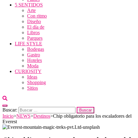
5 SENTIDOS
Arte
Con ritmo
Diseño
El día de
Libros
Parques
LIFE STYLE
Bodegas
Gastro
Hoteles
Moda
CURIOSITY
Ideas
Shopping
Sitios
Buscar:
Inicio
>
NEWS
>
Destinos
>
Chip obligatorio para los escaladores del
Everest