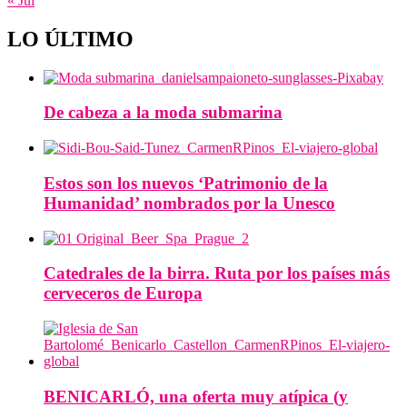
« Jul
LO ÚLTIMO
De cabeza a la moda submarina
Estos son los nuevos ‘Patrimonio de la
Humanidad’ nombrados por la Unesco
Catedrales de la birra. Ruta por los países más
cerveceros de Europa
BENICARLÓ, una oferta muy atípica (y