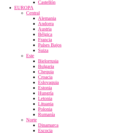
Castellón
EUROPA
Central
Alemania
Andorra
Austria
Bélgica
Francia
Países Bajos
Suiza
Este
Bielorrusia
Bulgaria
Chequia
Croacia
Eslovaquia
Estonia
Hungría
Letonia
Lituania
Polonia
Rumanía
Norte
Dinamarca
Escocia