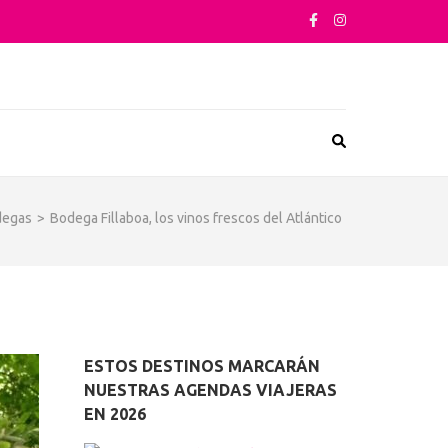
sta su arquitectura o sus sabores
degas
>
Bodega Fillaboa, los vinos frescos del Atlántico
ESTOS DESTINOS MARCARÁN
NUESTRAS AGENDAS VIAJERAS
EN 2026