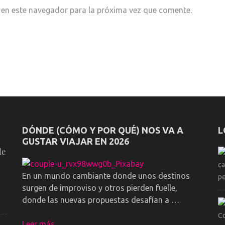
 en este navegador para la próxima vez que comente.
DÓNDE (CÓMO Y POR QUÉ) NOS VA A
L
GUSTAR VIAJAR EN 2026
de
En un mundo cambiante donde unos destinos
surgen de improviso y otros pierden fuelle,
donde las nuevas propuestas desafían a …
Leer más