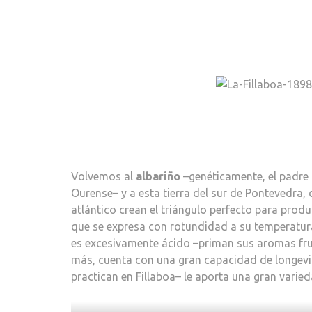
Volvemos al
albariño
–genéticamente, el padre 
Ourense– y a esta tierra del sur de Pontevedra, 
atlántico crean el triángulo perfecto para produc
que se expresa con rotundidad a su temperatura
es excesivamente ácido –priman sus aromas fru
más, cuenta con una gran capacidad de longevi
practican en Fillaboa– le aporta una gran varie