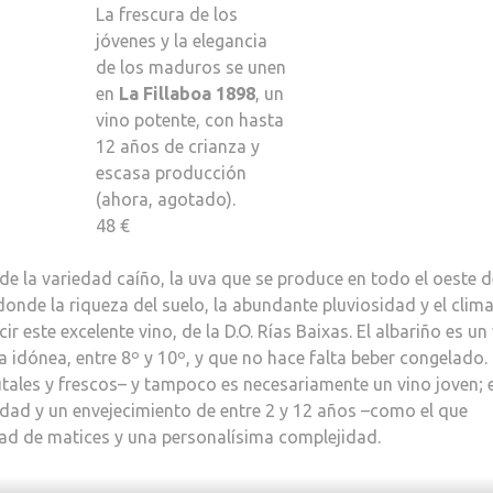
La frescura de los
jóvenes y la elegancia
de los maduros se unen
en
La Fillaboa 1898
, un
vino potente, con hasta
12 años de crianza y
escasa producción
(ahora, agotado).
48 €
de la variedad caíño, la uva que se produce en todo el oeste d
donde la riqueza del suelo, la abundante pluviosidad y el clim
ir este excelente vino, de la D.O. Rías Baixas. El albariño es un
 idónea, entre 8º y 10º, y que no hace falta beber congelado.
tales y frescos– y tampoco es necesariamente un vino joven; 
dad y un envejecimiento de entre 2 y 12 años –como el que
dad de matices y una personalísima complejidad.