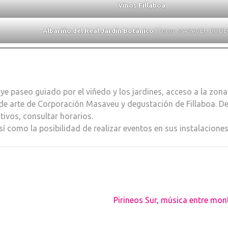
Vinos Fillaboa
Albariño del Real Jardín Botánico
| Fotos MASAVEU BOD
cluye paseo guiado por el viñedo y los jardines, acceso a la zon
 de arte de Corporación Masaveu y degustación de Fillaboa. D
stivos, consultar horarios.
sí como la posibilidad de realizar eventos en sus instalaciones
Pirineos Sur, música entre mo