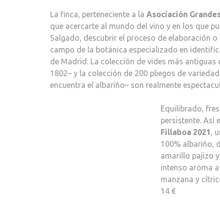
La finca, perteneciente a la
Asociación Grande
que acercarte al mundo del vino y en los que pu
Salgado, descubrir el proceso de elaboración o 
campo de la botánica especializado en identifica
de Madrid. La colección de vides más antiguas
1802– y la colección de 200 pliegos de variedad
encuentra el albariño– son realmente espectacul
Equilibrado, fre
persistente. Así 
Fillaboa 2021
, 
100% albariño, d
amarillo pajizo 
intenso aroma a
manzana y cítric
14 €