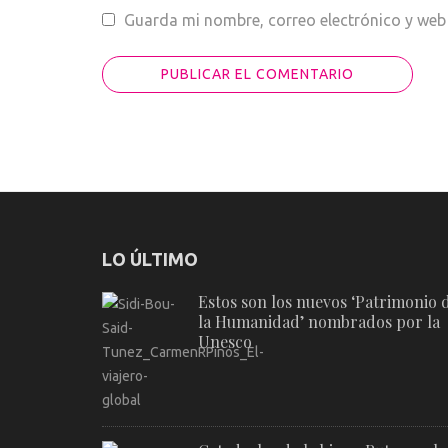
Guarda mi nombre, correo electrónico y web
LO ÚLTIMO
Estos son los nuevos ‘Patrimonio 
la Humanidad’ nombrados por la
Unesco