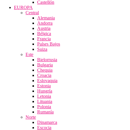
Castellón
EUROPA
Central
Alemania
Andorra
Austria
Bélgica
Francia
Países Bajos
Suiza
Este
Bielorrusia
Bulgaria
Chequia
Croacia
Eslovaquia
Estonia
Hungría
Letonia
Lituania
Polonia
Rumanía
Norte
Dinamarca
Escocia