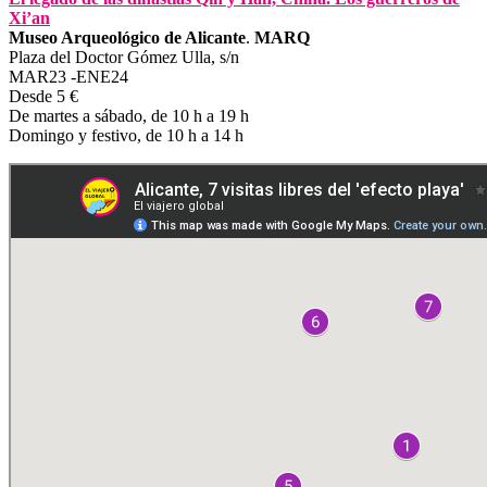
Xi’an
Museo Arqueológico de Alicante
.
MARQ
Plaza del Doctor Gómez Ulla, s/n
MAR23 -ENE24
Desde 5 €
De martes a sábado, de 10 h a 19 h
Domingo y festivo, de 10 h a 14 h