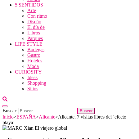
5 SENTIDOS
Arte
Con ritmo
Diseño
El día de
Libros
Parques
LIFE STYLE
Bodegas
Gastro
Hoteles
Moda
CURIOSITY
Ideas
Shopping
Sitios
Buscar:
Inicio
>
ESPAÑA
>
Alicante
>
Alicante, 7 visitas libres del ‘efecto
playa’