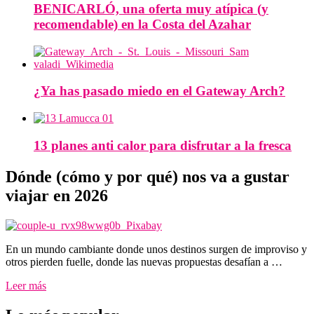
BENICARLÓ, una oferta muy atípica (y
recomendable) en la Costa del Azahar
¿Ya has pasado miedo en el Gateway Arch?
13 planes anti calor para disfrutar a la fresca
Dónde (cómo y por qué) nos va a gustar
viajar en 2026
En un mundo cambiante donde unos destinos surgen de improviso y
otros pierden fuelle, donde las nuevas propuestas desafían a …
Leer más