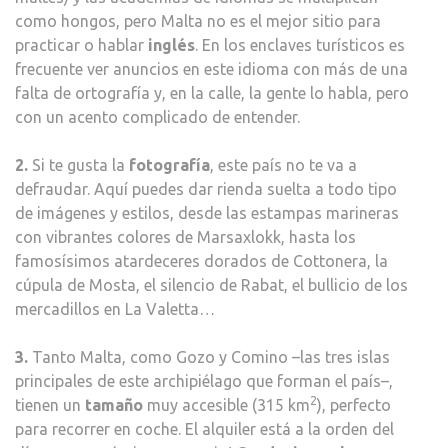
como hongos, pero Malta no es el mejor sitio para
practicar o hablar
inglés
. En los enclaves turísticos es
frecuente ver anuncios en este idioma con más de una
falta de ortografía y, en la calle, la gente lo habla, pero
con un acento complicado de entender.
2.
Si te gusta la
fotografía
, este país no te va a
defraudar. Aquí puedes dar rienda suelta a todo tipo
de imágenes y estilos, desde las estampas marineras
con vibrantes colores de Marsaxlokk, hasta los
famosísimos atardeceres dorados de Cottonera, la
cúpula de Mosta, el silencio de Rabat, el bullicio de los
mercadillos en La Valetta…
3.
Tanto Malta, como Gozo y Comino –las tres islas
principales de este archipiélago que forman el país–,
2
tienen un
tamaño
muy accesible (315 km
), perfecto
para recorrer en coche. El alquiler está a la orden del