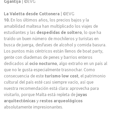
Ggantija
| ©EVG
La Valetta desde Cottonera
| ©EVG
10.
En los últimos años, los precios bajos y la
amabilidad maltesa han multiplicado los viajes de
estudiantes y las
despedidas de soltero
, lo que ha
traído un buen número de mochileros y turistas en
busca de juerga, desfases de alcohol y comida basura.
Los puntos más céntricos están llenos de boat party,
gente con diademas de penes y barrios enteros
dedicados al
ocio nocturno
, algo extraño en un país al
que no le gusta especialmente trasnochar. Como
consecuencia de este
turismo low cost
, el patrimonio
cultural del país esté casi siempre vacío, así que
nuestra recomendación está clara: aprovecha para
visitarlo, porque Malta está repleta de
joyas
arquitectónicas
y
restos arqueológicos
absolutamente impresionantes.