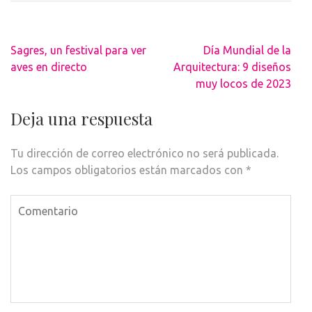
Navegación
Sagres, un festival para ver
Día Mundial de la
de
aves en directo
Arquitectura: 9 diseños
entradas
muy locos de 2023
Deja una respuesta
Tu dirección de correo electrónico no será publicada.
Los campos obligatorios están marcados con
*