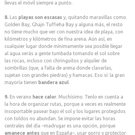
llevas el móvil siempre a punto.
8.
Las
playas son escasas
y, quitando maravillas como
Golden Bay, Ghajn Tuffieha Bay y alguna más, el resto
no tiene mucho que ver con nuestra idea de playa, con
kilómetros y kilómetros de fina arena. Aún así, en
cualquier lugar donde mínimamente sea posible llegar
al agua verás a gente tumbada tomando el sol sobre
las rocas, incluso con chiringuitos y alquiler de
sombrillas (que, a falta de arena donde clavarlas,
sujetan con grandes piedras) y hamacas. Eso sí: la gran
mayoría tienen
bandera azul
.
9.
En verano
hace calor
. Muchísimo. Tenlo en cuenta a
la hora de organizar rutas, porque a veces es realmente
insoportable pasear bajo el sol y los lugares protegidos
con toldos no abundan. Se impone evitar las horas
centrales del día –madrugar es una opción, porque
amanece antes
que en España–, usar gorro y protector