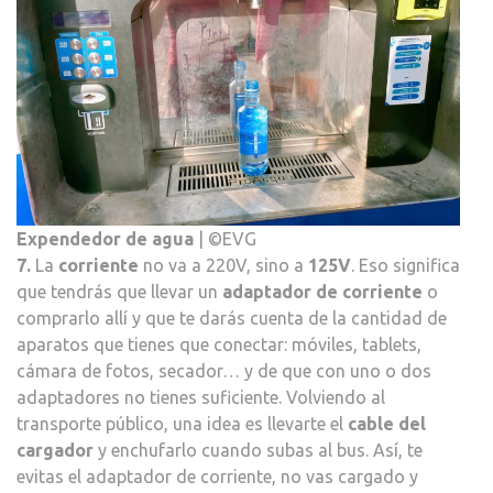
Expendedor de agua
| ©EVG
7.
La
corriente
no va a 220V, sino a
125V
. Eso significa
que tendrás que llevar un
adaptador de corriente
o
comprarlo allí y que te darás cuenta de la cantidad de
aparatos que tienes que conectar: móviles, tablets,
cámara de fotos, secador… y de que con uno o dos
adaptadores no tienes suficiente. Volviendo al
transporte público, una idea es llevarte el
cable del
cargador
y enchufarlo cuando subas al bus. Así, te
evitas el adaptador de corriente, no vas cargado y